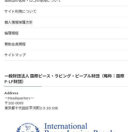
当財団の名称・ロゴの使用について
サイト利用について
個人情報保護方針
倫理規程
賛助会員規程
サイトマップ
一般財団法人 国際ピース・ラビング・ピープル財団（略称：国際
P-LP財団）
Address
－Headquarters－
〒102-0093
東京都千代田区平河町2-3-10-108