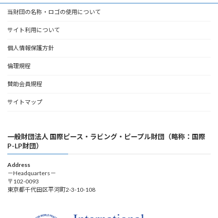
当財団の名称・ロゴの使用について
サイト利用について
個人情報保護方針
倫理規程
賛助会員規程
サイトマップ
一般財団法人 国際ピース・ラビング・ピープル財団（略称：国際
P-LP財団）
Address
－Headquarters－
〒102-0093
東京都千代田区平河町2-3-10-108