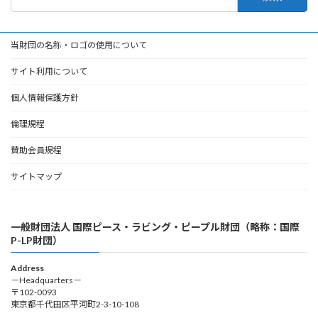
索:
当財団の名称・ロゴの使用について
サイト利用について
個人情報保護方針
倫理規程
賛助会員規程
サイトマップ
一般財団法人 国際ピース・ラビング・ピープル財団（略称：国際
P-LP財団）
Address
－Headquarters－
〒102-0093
東京都千代田区平河町2-3-10-108