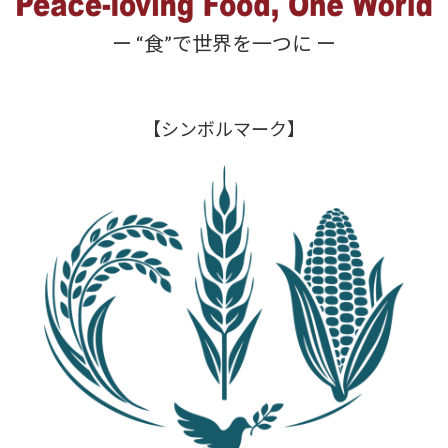
ー “食”で世界を一つに ー
【シンボルマーク】