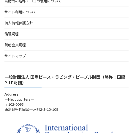
当財団の名称・ロゴの使用について
サイト利用について
個人情報保護方針
倫理規程
賛助会員規程
サイトマップ
一般財団法人 国際ピース・ラビング・ピープル財団（略称：国際
P-LP財団）
Address
－Headquarters－
〒102-0093
東京都千代田区平河町2-3-10-108