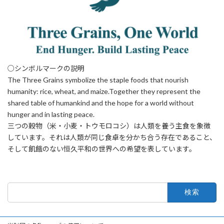
○シンボルマークの説明
The Three Grains symbolize the staple foods that nourish
humanity: rice, wheat, and maize.Together they represent the
shared table of humankind and the hope for a world without
hunger and in lasting peace.
三つの穀物（米・小麦・トウモロコシ）は人類を養う主食を象徴
しています。それは人類が同じ食卓を分かち合う存在であること、
そして飢餓のない恒久平和の世界への希望を表しています。
検
索: