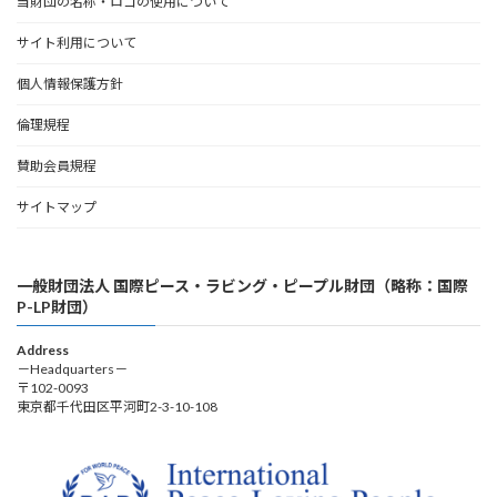
当財団の名称・ロゴの使用について
サイト利用について
個人情報保護方針
倫理規程
賛助会員規程
サイトマップ
一般財団法人 国際ピース・ラビング・ピープル財団（略称：国際
P-LP財団）
Address
－Headquarters－
〒102-0093
東京都千代田区平河町2-3-10-108