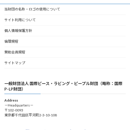
当財団の名称・ロゴの使用について
サイト利用について
個人情報保護方針
倫理規程
賛助会員規程
サイトマップ
一般財団法人 国際ピース・ラビング・ピープル財団（略称：国際
P-LP財団）
Address
－Headquarters－
〒102-0093
東京都千代田区平河町2-3-10-108