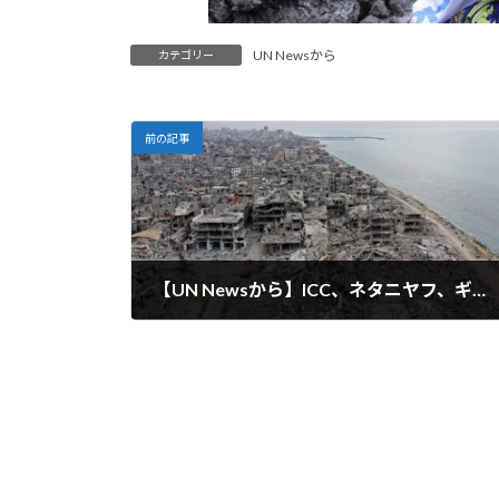
UN Newsから
カテゴリー
前の記事
【UN Newsから】ICC、ネタニヤフ、ギャラント、ハマス司令官の逮捕状を発行
2024-11-25