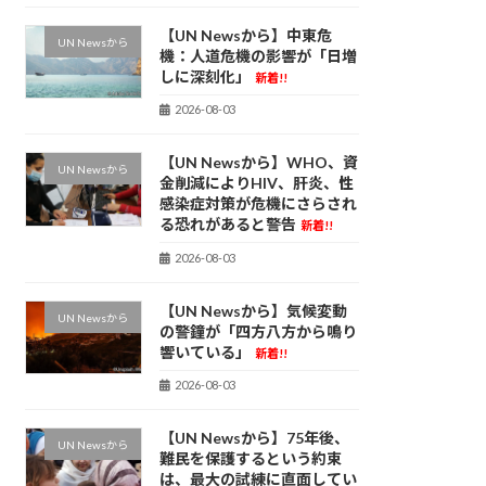
【UN Newsから】中東危
UN Newsから
機：人道危機の影響が「日増
しに深刻化」
新着!!
2026-08-03
【UN Newsから】WHO、資
UN Newsから
金削減によりHIV、肝炎、性
感染症対策が危機にさらされ
る恐れがあると警告
新着!!
2026-08-03
【UN Newsから】気候変動
UN Newsから
の警鐘が「四方八方から鳴り
響いている」
新着!!
2026-08-03
【UN Newsから】75年後、
UN Newsから
難民を保護するという約束
は、最大の試練に直面してい