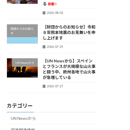
る
新着!!
2026-08-03
【財団からのお知らせ】令和
財団からのお知ら
８年熊本地震のお見舞いを申
せ
し上げます
2026-07-29
【UN Newsから】スペイン
UN Newsから
とフランスが大規模な山火事
と闘う中、欧州各地で山火事
が急増している
2026-07-27
カテゴリー
UN Newsから