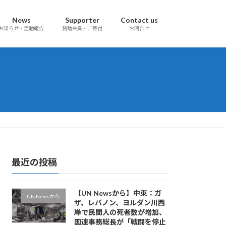
News
Supporter
Contact us
お知らせ・活動報告
賛助会員・ご寄付
お問合せ
最近の投稿
【UN Newsから】中東：ガ
UN Newsから
ザ、レバノン、ヨルダン川西
岸で民間人の死者数が増加、
国連事務総長が「戦闘を停止