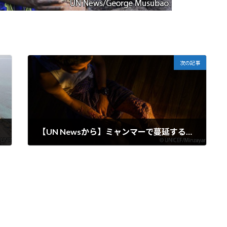
次の記事
【UN Newsから】ミャンマーで蔓延する致命的な地雷の犠牲となる子供たちと手足切断者たち
2024-11-25