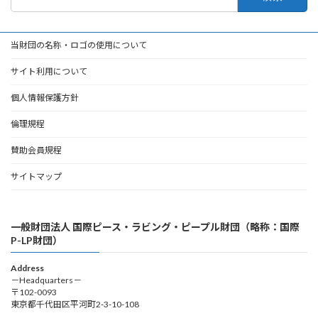
索:
当財団の名称・ロゴの使用について
サイト利用について
個人情報保護方針
倫理規程
賛助会員規程
サイトマップ
一般財団法人 国際ピース・ラビング・ピープル財団（略称：国際
P-LP財団）
Address
－Headquarters－
〒102-0093
東京都千代田区平河町2-3-10-108