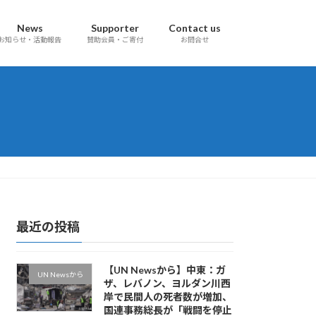
News
Supporter
Contact us
お知らせ・活動報告
賛助会員・ご寄付
お問合せ
最近の投稿
【UN Newsから】中東：ガ
UN Newsから
ザ、レバノン、ヨルダン川西
岸で民間人の死者数が増加、
国連事務総長が「戦闘を停止