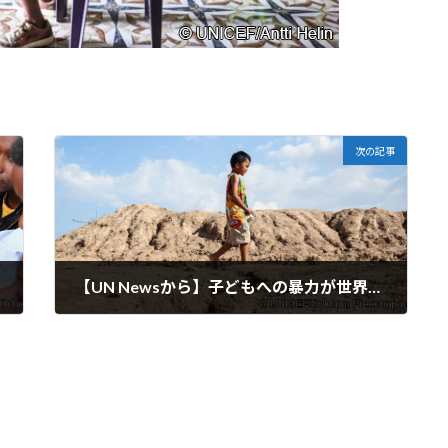
次の記事
【UN Newsから】子どもへの暴力が世界的に前例のない水準に達し、「極めて重要な瞬間」
2024-10-15