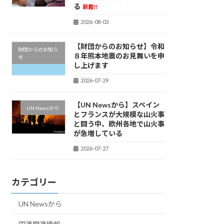
る
新着!!
2026-08-03
【財団からのお知らせ】令和
財団からのお知ら
８年熊本地震のお見舞いを申
せ
し上げます
2026-07-29
【UN Newsから】スペイン
UN Newsから
とフランスが大規模な山火事
と闘う中、欧州各地で山火事
が急増している
2026-07-27
カテゴリー
UN Newsから