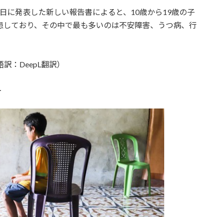
日に発表した新しい報告書によると、10歳から19歳の子
患しており、その中で最も多いのは不安障害、うつ病、行
訳：DeepL翻訳）
ー