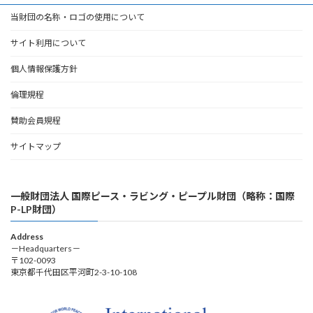
当財団の名称・ロゴの使用について
サイト利用について
個人情報保護方針
倫理規程
賛助会員規程
サイトマップ
一般財団法人 国際ピース・ラビング・ピープル財団（略称：国際
P-LP財団）
Address
－Headquarters－
〒102-0093
東京都千代田区平河町2-3-10-108