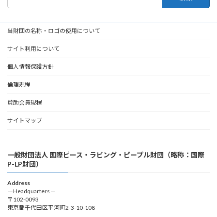
索:
当財団の名称・ロゴの使用について
サイト利用について
個人情報保護方針
倫理規程
賛助会員規程
サイトマップ
一般財団法人 国際ピース・ラビング・ピープル財団（略称：国際
P-LP財団）
Address
－Headquarters－
〒102-0093
東京都千代田区平河町2-3-10-108