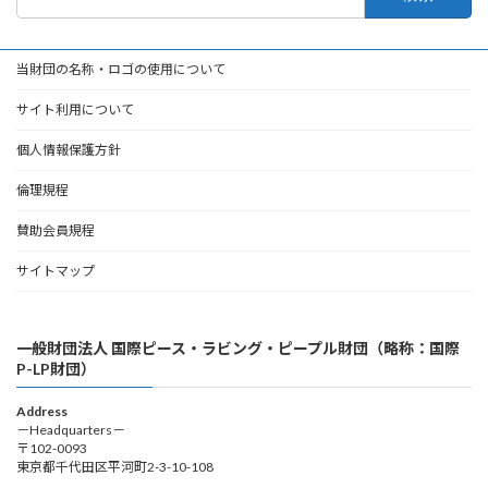
索:
当財団の名称・ロゴの使用について
サイト利用について
個人情報保護方針
倫理規程
賛助会員規程
サイトマップ
一般財団法人 国際ピース・ラビング・ピープル財団（略称：国際
P-LP財団）
Address
－Headquarters－
〒102-0093
東京都千代田区平河町2-3-10-108