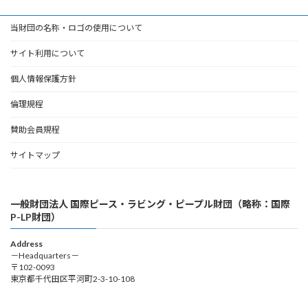
当財団の名称・ロゴの使用について
サイト利用について
個人情報保護方針
倫理規程
賛助会員規程
サイトマップ
一般財団法人 国際ピース・ラビング・ピープル財団（略称：国際
P-LP財団）
Address
－Headquarters－
〒102-0093
東京都千代田区平河町2-3-10-108