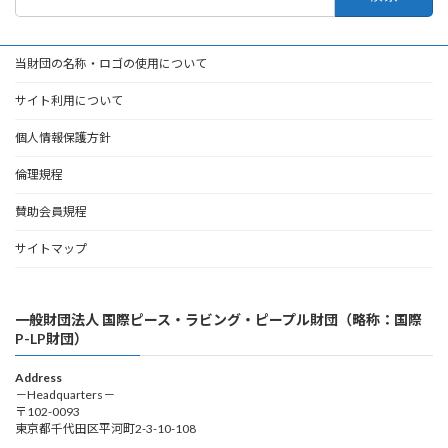
索:
当財団の名称・ロゴの使用について
サイト利用について
個人情報保護方針
倫理規程
賛助会員規程
サイトマップ
一般財団法人 国際ピース・ラビング・ピープル財団（略称：国際
P-LP財団）
Address
－Headquarters－
〒102-0093
東京都千代田区平河町2-3-10-108