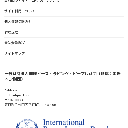
当財団の名称・ロゴの使用について
サイト利用について
個人情報保護方針
倫理規程
賛助会員規程
サイトマップ
一般財団法人 国際ピース・ラビング・ピープル財団（略称：国際
P-LP財団）
Address
－Headquarters－
〒102-0093
東京都千代田区平河町2-3-10-108