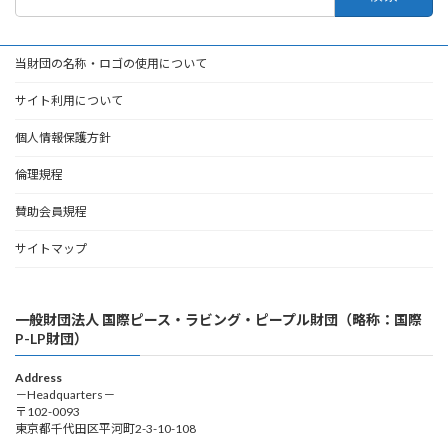
索:
当財団の名称・ロゴの使用について
サイト利用について
個人情報保護方針
倫理規程
賛助会員規程
サイトマップ
一般財団法人 国際ピース・ラビング・ピープル財団（略称：国際
P-LP財団）
Address
－Headquarters－
〒102-0093
東京都千代田区平河町2-3-10-108