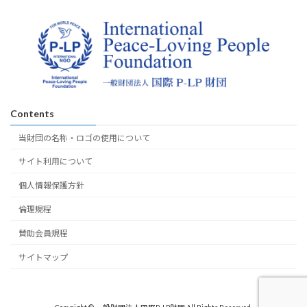
Contents
当財団の名称・ロゴの使用について
サイト利用について
個人情報保護方針
倫理規程
賛助会員規程
サイトマップ