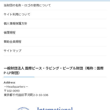
当財団の名称・ロゴの使用について
サイト利用について
個人情報保護方針
倫理規程
賛助会員規程
サイトマップ
一般財団法人 国際ピース・ラビング・ピープル財団（略称：国際
P-LP財団）
Address
－Headquarters－
〒102-0093
東京都千代田区平河町2-3-10-108