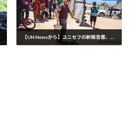
【UN Newsから】ユニセフの新報告書、世界危機の中で深刻な子どもの食料貧困を明らかに
2024-06-08