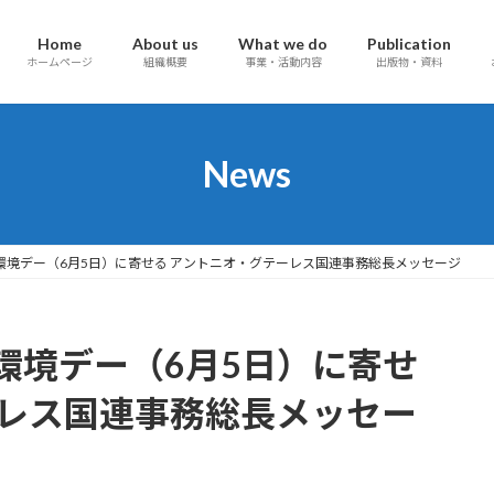
Home
About us
What we do
Publication
ホームページ
組織概要
事業・活動内容
出版物・資料
News
環境デー（6月5日）に寄せる アントニオ・グテーレス国連事務総長メッセージ
環境デー（6月5日）に寄せ
ーレス国連事務総長メッセー