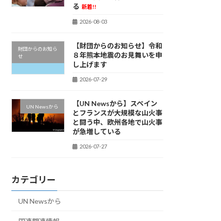
る
新着!!
2026-08-03
【財団からのお知らせ】令和
財団からのお知ら
８年熊本地震のお見舞いを申
せ
し上げます
2026-07-29
【UN Newsから】スペイン
UN Newsから
とフランスが大規模な山火事
と闘う中、欧州各地で山火事
が急増している
2026-07-27
カテゴリー
UN Newsから