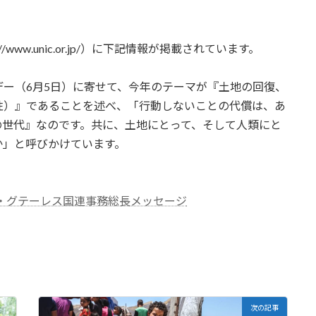
www.unic.or.jp/）に下記情報が掲載されています。
ー（6月5日）に寄せて、今年のテーマが『土地の回復、
性）』であることを述べ、「行動しないことの代償は、あ
の世代』なのです。共に、土地にとって、そして人類にと
か」と呼びかけています。
オ・グテーレス国連事務総長メッセージ
次の記事