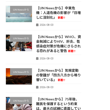
【UN Newsから】中東危
UN Newsから
機：人道危機の影響が「日増
しに深刻化」
新着!!
2026-08-03
【UN Newsから】WHO、資
UN Newsから
金削減によりHIV、肝炎、性
感染症対策が危機にさらされ
る恐れがあると警告
新着!!
2026-08-03
【UN Newsから】気候変動
UN Newsから
の警鐘が「四方八方から鳴り
響いている」
新着!!
2026-08-03
【UN Newsから】75年後、
UN Newsから
難民を保護するという約束
は、最大の試練に直面してい