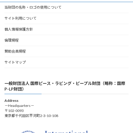
当財団の名称・ロゴの使用について
サイト利用について
個人情報保護方針
倫理規程
賛助会員規程
サイトマップ
一般財団法人 国際ピース・ラビング・ピープル財団（略称：国際
P-LP財団）
Address
－Headquarters－
〒102-0093
東京都千代田区平河町2-3-10-108