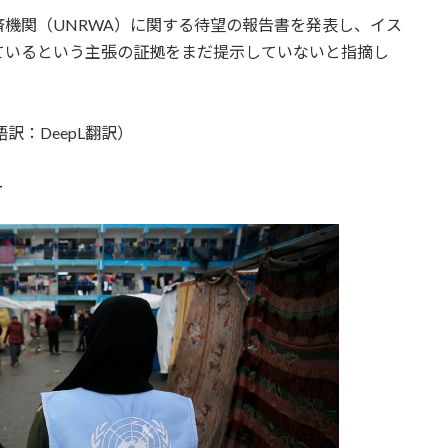
機関（UNRWA）に関する待望の報告書を発表し、イス
ているという主張の証拠をまだ提示していないと指摘し
訳：DeepL翻訳）
ー