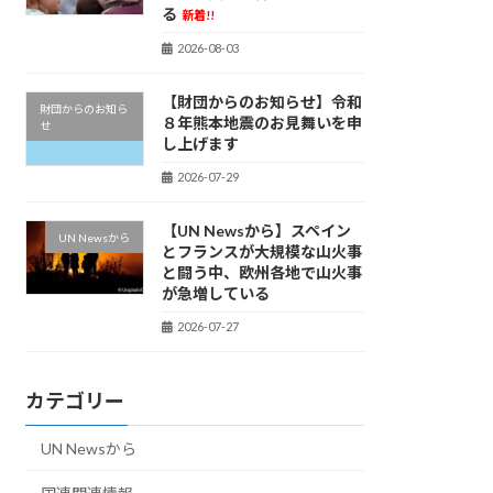
る
新着!!
2026-08-03
【財団からのお知らせ】令和
財団からのお知ら
８年熊本地震のお見舞いを申
せ
し上げます
2026-07-29
【UN Newsから】スペイン
UN Newsから
とフランスが大規模な山火事
と闘う中、欧州各地で山火事
が急増している
2026-07-27
カテゴリー
UN Newsから