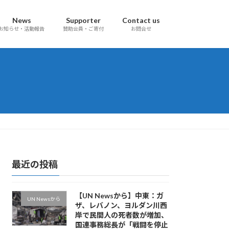
News
Supporter
Contact us
お知らせ・活動報告
賛助会員・ご寄付
お問合せ
最近の投稿
【UN Newsから】中東：ガ
UN Newsから
ザ、レバノン、ヨルダン川西
岸で民間人の死者数が増加、
国連事務総長が「戦闘を停止