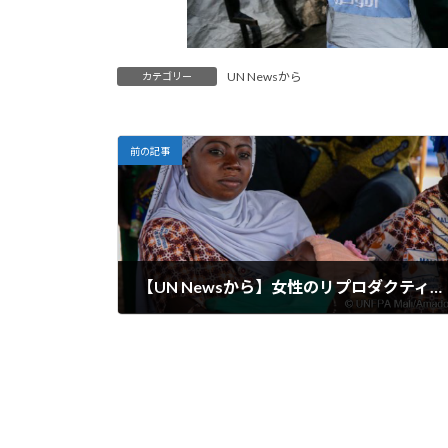
UN Newsから
カテゴリー
前の記事
【UN Newsから】女性のリプロダクティブ・ヘルス（性と生殖に関する健康）の権利が侵害され、予防可能な死亡が増加
2024-04-19