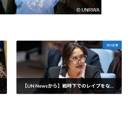
次の記事
【UN Newsから】戦時下でのレイプをなくすため、銃を黙らせ、平和を求める女性の声を増幅させよう
2024-04-30