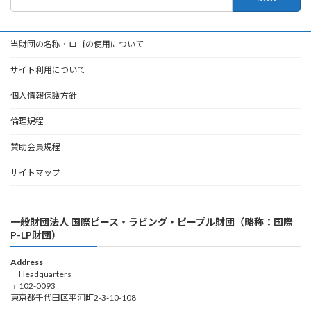
索:
当財団の名称・ロゴの使用について
サイト利用について
個人情報保護方針
倫理規程
賛助会員規程
サイトマップ
一般財団法人 国際ピース・ラビング・ピープル財団（略称：国際
P-LP財団）
Address
－Headquarters－
〒102-0093
東京都千代田区平河町2-3-10-108