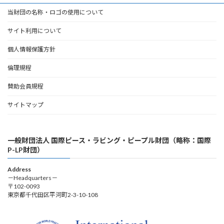
当財団の名称・ロゴの使用について
サイト利用について
個人情報保護方針
倫理規程
賛助会員規程
サイトマップ
一般財団法人 国際ピース・ラビング・ピープル財団（略称：国際
P-LP財団）
Address
－Headquarters－
〒102-0093
東京都千代田区平河町2-3-10-108