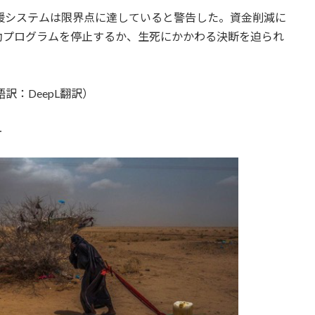
援システムは限界点に達していると警告した。資金削減に
助プログラムを停止するか、生死にかかわる決断を迫られ
訳：DeepL翻訳）
ー