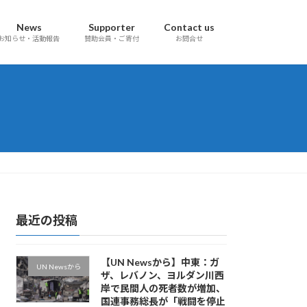
News
Supporter
Contact us
お知らせ・活動報告
賛助会員・ご寄付
お問合せ
最近の投稿
【UN Newsから】中東：ガ
UN Newsから
ザ、レバノン、ヨルダン川西
岸で民間人の死者数が増加、
国連事務総長が「戦闘を停止