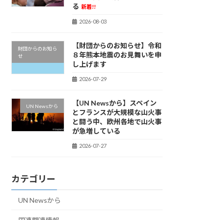
る
新着!!
2026-08-03
【財団からのお知らせ】令和
財団からのお知ら
８年熊本地震のお見舞いを申
せ
し上げます
2026-07-29
【UN Newsから】スペイン
UN Newsから
とフランスが大規模な山火事
と闘う中、欧州各地で山火事
が急増している
2026-07-27
カテゴリー
UN Newsから