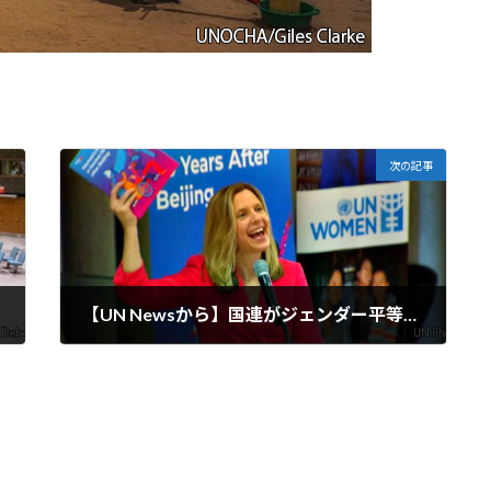
次の記事
【UN Newsから】国連がジェンダー平等計画を発表： 私たちは転換期にいる
2025-03-17