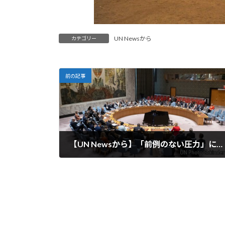
UN Newsから
カテゴリー
前の記事
【UN Newsから】「前例のない圧力」に直面し、EUは国際法とパートナーシップの優先を求める
2025-03-17