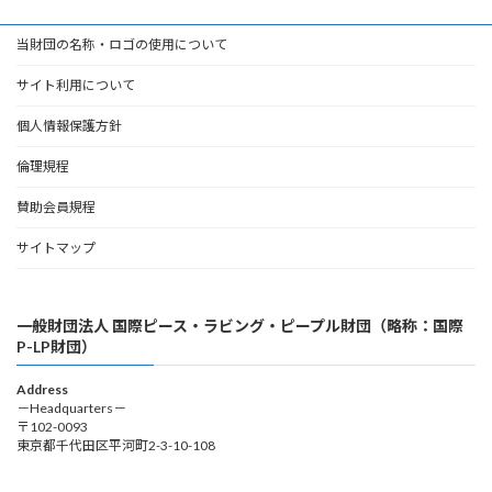
当財団の名称・ロゴの使用について
サイト利用について
個人情報保護方針
倫理規程
賛助会員規程
サイトマップ
一般財団法人 国際ピース・ラビング・ピープル財団（略称：国際
P-LP財団）
Address
－Headquarters－
〒102-0093
東京都千代田区平河町2-3-10-108