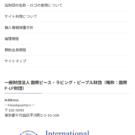
当財団の名称・ロゴの使用について
サイト利用について
個人情報保護方針
倫理規程
賛助会員規程
サイトマップ
一般財団法人 国際ピース・ラビング・ピープル財団（略称：国際
P-LP財団）
Address
－Headquarters－
〒102-0093
東京都千代田区平河町2-3-10-108