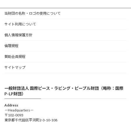
当財団の名称・ロゴの使用について
サイト利用について
個人情報保護方針
倫理規程
賛助会員規程
サイトマップ
一般財団法人 国際ピース・ラビング・ピープル財団（略称：国際
P-LP財団）
Address
－Headquarters－
〒102-0093
東京都千代田区平河町2-3-10-108