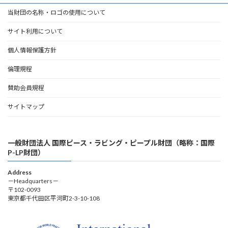
当財団の名称・ロゴの使用について
サイト利用について
個人情報保護方針
倫理規程
賛助会員規程
サイトマップ
一般財団法人 国際ピース・ラビング・ピープル財団（略称：国際
P-LP財団）
Address
－Headquarters－
〒102-0093
東京都千代田区平河町2-3-10-108