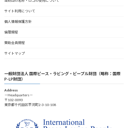
当財団の名称・ロゴの使用について
サイト利用について
個人情報保護方針
倫理規程
賛助会員規程
サイトマップ
一般財団法人 国際ピース・ラビング・ピープル財団（略称：国際
P-LP財団）
Address
－Headquarters－
〒102-0093
東京都千代田区平河町2-3-10-108