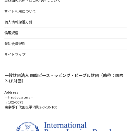
当財団の名称・ロゴの使用について
サイト利用について
個人情報保護方針
倫理規程
賛助会員規程
サイトマップ
一般財団法人 国際ピース・ラビング・ピープル財団（略称：国際
P-LP財団）
Address
－Headquarters－
〒102-0093
東京都千代田区平河町2-3-10-108