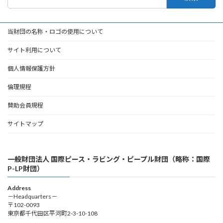
索:
当財団の名称・ロゴの使用について
サイト利用について
個人情報保護方針
倫理規程
賛助会員規程
サイトマップ
一般財団法人 国際ピース・ラビング・ピープル財団（略称：国際
P-LP財団）
Address
－Headquarters－
〒102-0093
東京都千代田区平河町2-3-10-108