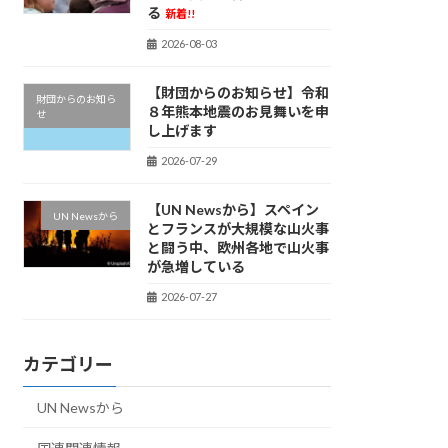
る
新着!!
2026-08-03
【財団からのお知らせ】令和
財団からのお知ら
８年熊本地震のお見舞いを申
せ
し上げます
2026-07-29
【UN Newsから】スペイン
UN Newsから
とフランスが大規模な山火事
と闘う中、欧州各地で山火事
が急増している
2026-07-27
カテゴリー
UN Newsから