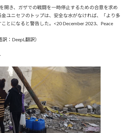
合を開き、ガザでの戦闘を一時停止するための合意を求め
基金ユニセフのトップは、安全な水がなければ、「より多
ると警告した。<20 December 2023、Peace
訳：DeepL翻訳）
ー