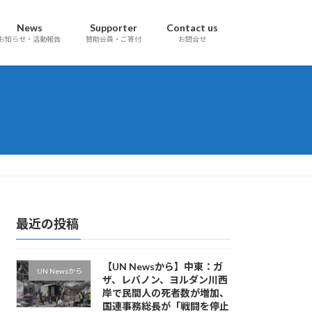
News
Supporter
Contact us
お知らせ・活動報告
賛助会員・ご寄付
お問合せ
最近の投稿
【UN Newsから】中東：ガ
UN Newsから
ザ、レバノン、ヨルダン川西
岸で民間人の死者数が増加、
国連事務総長が「戦闘を停止