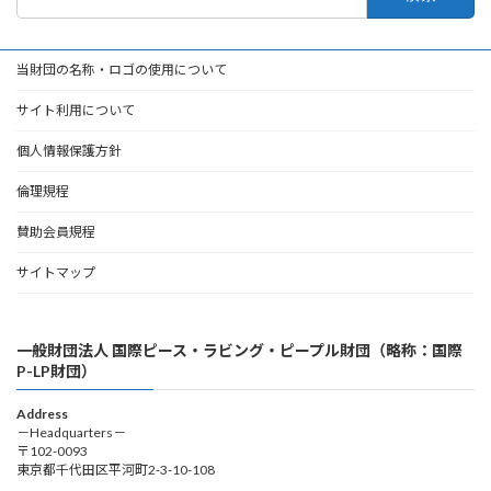
索:
当財団の名称・ロゴの使用について
サイト利用について
個人情報保護方針
倫理規程
賛助会員規程
サイトマップ
一般財団法人 国際ピース・ラビング・ピープル財団（略称：国際
P-LP財団）
Address
－Headquarters－
〒102-0093
東京都千代田区平河町2-3-10-108