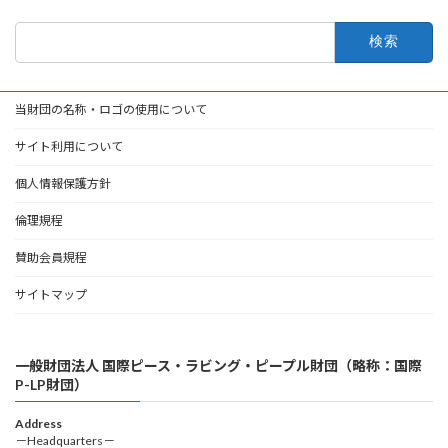
検
索:
当財団の名称・ロゴの使用について
サイト利用について
個人情報保護方針
倫理規程
賛助会員規程
サイトマップ
一般財団法人 国際ピース・ラビング・ピープル財団（略称：国際
P-LP財団）
Address
－Headquarters－