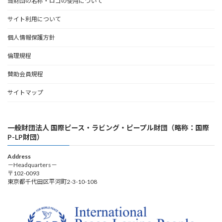
当財団の名称・ロゴの使用について
サイト利用について
個人情報保護方針
倫理規程
賛助会員規程
サイトマップ
一般財団法人 国際ピース・ラビング・ピープル財団（略称：国際
P-LP財団）
Address
－Headquarters－
〒102-0093
東京都千代田区平河町2-3-10-108