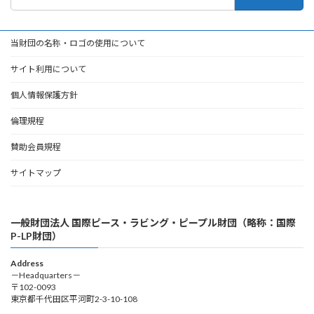
索:
当財団の名称・ロゴの使用について
サイト利用について
個人情報保護方針
倫理規程
賛助会員規程
サイトマップ
一般財団法人 国際ピース・ラビング・ピープル財団（略称：国際
P-LP財団）
Address
－Headquarters－
〒102-0093
東京都千代田区平河町2-3-10-108