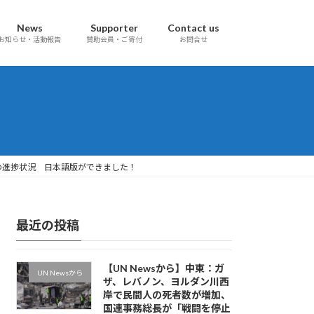
News
Supporter
Contact us
お知らせ・活動報告
賛助会員・ご寄付
お問合せ
との進捗状況 日本語版ができました！
最近の投稿
【UN Newsから】中東：ガ
UN Newsから
ザ、レバノン、ヨルダン川西
岸で民間人の死者数が増加、
国連事務総長が「戦闘を停止