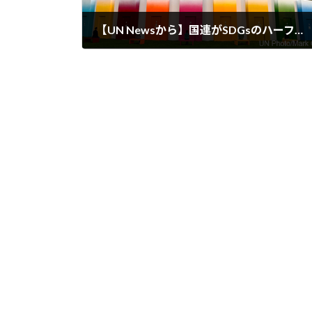
【UN Newsから】国連がSDGsのハーフタイムを迎える
2023-09-16