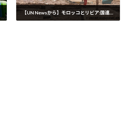
【UN Newsから】モロッコとリビア:国連、災害救援支援を拡大
2023-09-16