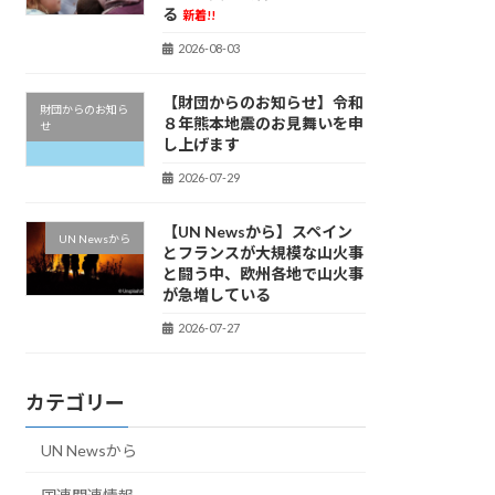
る
新着!!
2026-08-03
【財団からのお知らせ】令和
財団からのお知ら
８年熊本地震のお見舞いを申
せ
し上げます
2026-07-29
【UN Newsから】スペイン
UN Newsから
とフランスが大規模な山火事
と闘う中、欧州各地で山火事
が急増している
2026-07-27
カテゴリー
UN Newsから