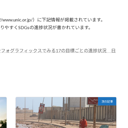
www.unic.or.jp/）に下記情報が掲載されています。
かりやすくSDGsの進捗状況が書かれています。
：インフォグラフィックスでみる17の目標ごとの進捗状況 日
次の記事